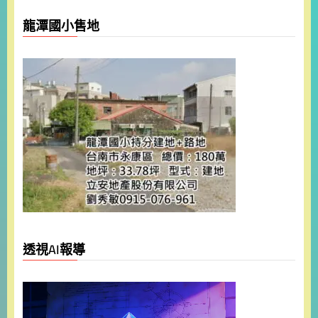
龍潭國小售地
透視AI報導