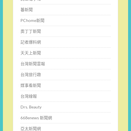
蕃新聞
PChome新聞
奧丁丁新聞
記者爆料網
天天上新聞
台灣新聞雲報
台灣旅行趣
媒事看新聞
台灣線報
Drs. Beauty
668enews 新聞網
亞太新聞網