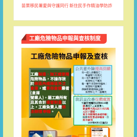
苗栗移民署愛與守護同行 新住民手作精油學防詐
工廠危險物品申報與查核制度