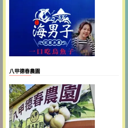
八甲德春農園