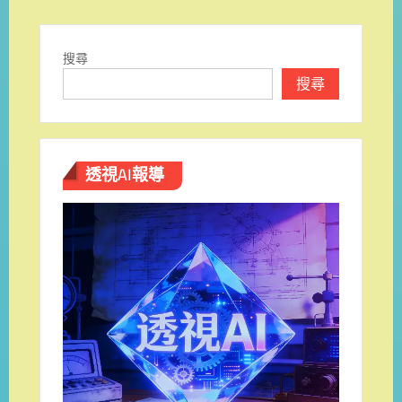
搜尋
搜尋
透視AI報導