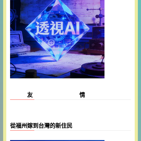
友 情
從福州嫁到台灣的新住民