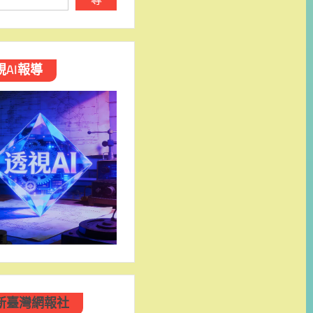
視AI報導
新臺灣網報社