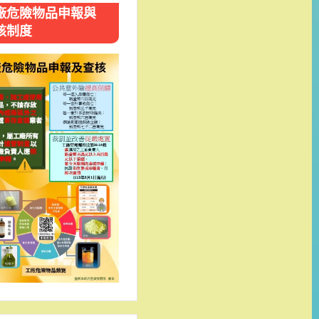
廠危險物品申報與
核制度