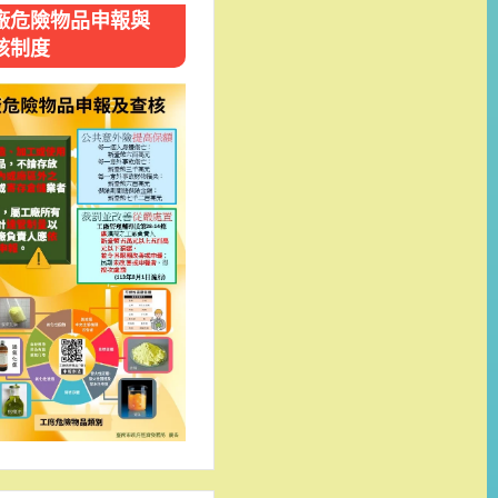
廠危險物品申報與
核制度