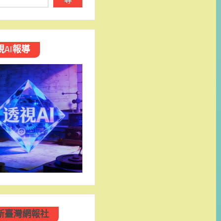
視AI報導
新臺灣網報社