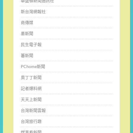
華盛頓新聞通訊社
新台灣網報社
商傳媒
墨新聞
民生電子報
蕃新聞
PChome新聞
奧丁丁新聞
記者爆料網
天天上新聞
台灣新聞雲報
台灣旅行趣
媒事看新聞