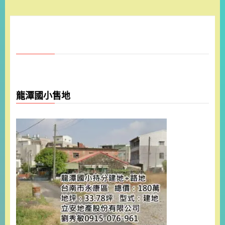
龍潭國小售地