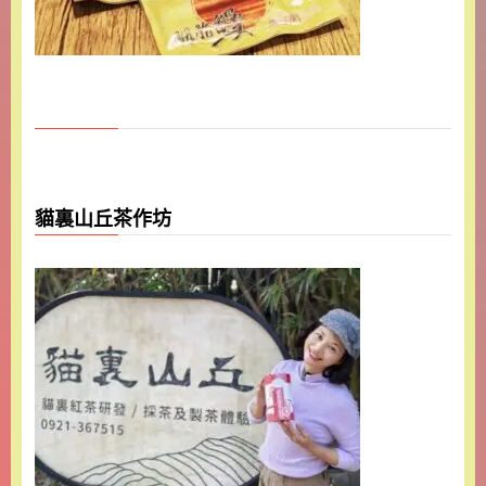
貓裏山丘茶作坊