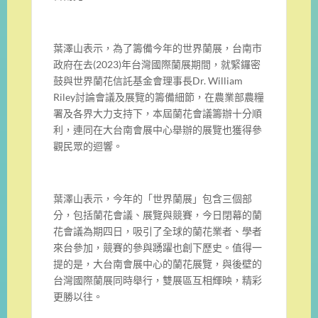
葉澤山表示，為了籌備今年的世界蘭展，台南市
政府在去(2023)年台灣國際蘭展期間，就緊鑼密
鼓與世界蘭花信託基金會理事長Dr. William
Riley討論會議及展覽的籌備細節，在農業部農糧
署及各界大力支持下，本屆蘭花會議籌辦十分順
利，連同在大台南會展中心舉辦的展覽也獲得參
觀民眾的迴響。
葉澤山表示，今年的「世界蘭展」包含三個部
分，包括蘭花會議、展覽與競賽，今日閉幕的蘭
花會議為期四日，吸引了全球的蘭花業者、學者
來台參加，競賽的參與踴躍也創下歷史。值得一
提的是，大台南會展中心的蘭花展覽，與後壁的
台灣國際蘭展同時舉行，雙展區互相輝映，精彩
更勝以往。