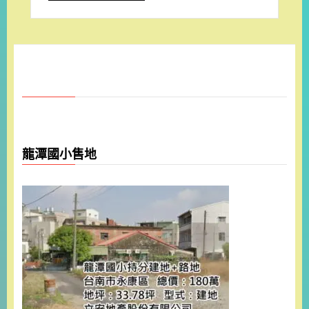
龍潭國小售地