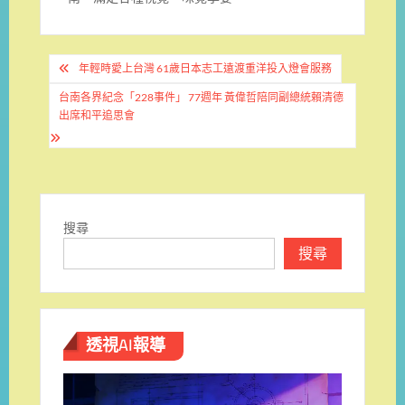
文
年輕時愛上台灣 61歲日本志工遠渡重洋投入燈會服務
章
台南各界紀念「228事件」 77週年 黃偉哲陪同副總統賴清德
導
出席和平追思會
覽
搜尋
搜尋
透視AI報導