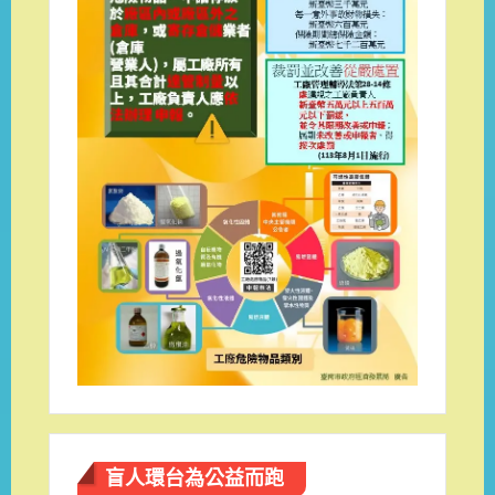
盲人環台​為公益而跑