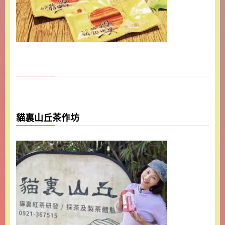
貓裏山丘茶作坊