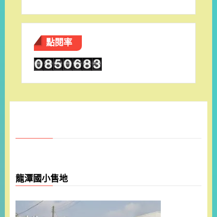
點閱率
龍潭國小售地