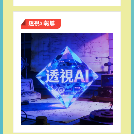
透視AI報導