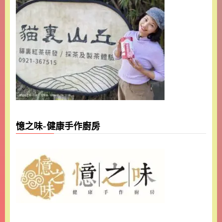
憶之味-健康手作廚房