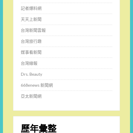
記者爆料網
天天上新聞
台灣新聞雲報
台灣旅行趣
媒事看新聞
台灣線報
Drs. Beauty
668enews 新聞網
亞太新聞網
歷年彙整