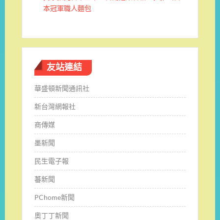
本冠軍職人麵包
友站連結
華盛頓新聞通訊社
新台灣網報社
商傳媒
墨新聞
民生電子報
蕃新聞
PChome新聞
奧丁丁新聞