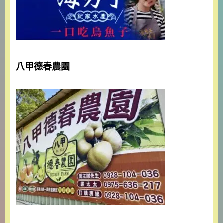
八甲德春農園