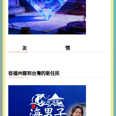
友 情
從福州嫁到台灣的新住民