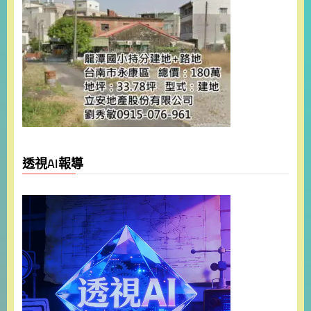
透視AI報導