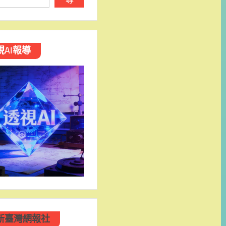
視AI報導
新臺灣網報社