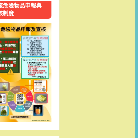
廠危險物品申報與
核制度