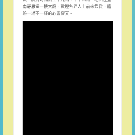
南靜思堂一樓大廳。歡迎各界人士前來鑑賞，體
驗一場不一樣的心靈饗宴。