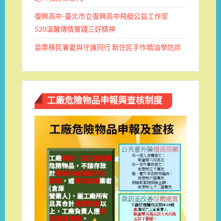
復興高中-臺北市立復興高中飛艇公益工作室
520溫馨傳情實踐三好精神
苗栗移民署愛與守護同行 新住民手作精油學防詐
工廠危險物品申報與查核制度