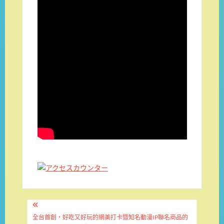
文
章
全台首創，好吃又好玩的網美打卡暨知名動漫IP聯名商品的