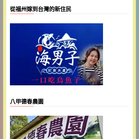
從福州嫁到台灣的新住民
八甲德春農園