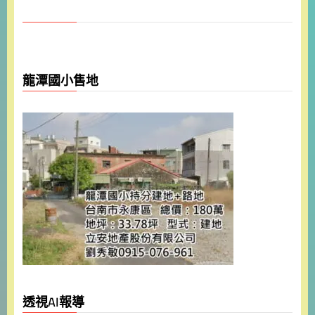
龍潭國小售地
透視AI報導