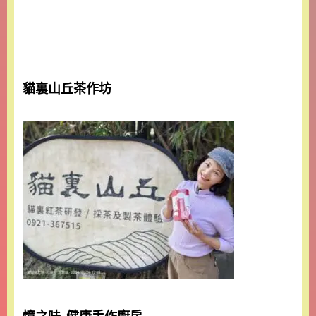
貓裏山丘茶作坊