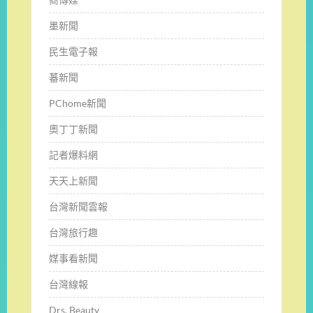
墨新聞
民生電子報
蕃新聞
PChome新聞
奧丁丁新聞
記者爆料網
天天上新聞
台灣新聞雲報
台灣旅行趣
媒事看新聞
台灣線報
Drs. Beauty