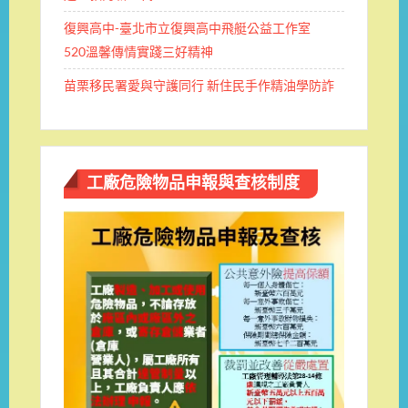
復興高中-臺北市立復興高中飛艇公益工作室
520溫馨傳情實踐三好精神
苗栗移民署愛與守護同行 新住民手作精油學防詐
工廠危險物品申報與查核制度