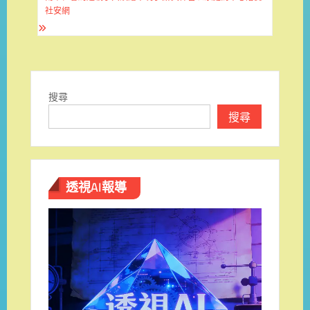
覽
社安網
搜尋
搜尋
透視AI報導