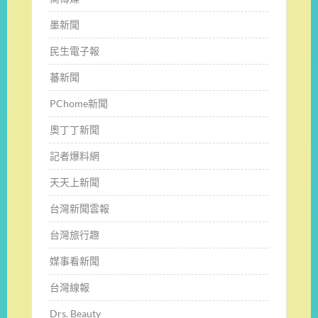
墨新聞
民生電子報
蕃新聞
PChome新聞
奧丁丁新聞
記者爆料網
天天上新聞
台灣新聞雲報
台灣旅行趣
媒事看新聞
台灣線報
Drs. Beauty