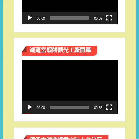
器
00:00
06:09
潮龍宮蝦餅觀光工廠開幕
視
訊
播
放
器
00:00
02:55