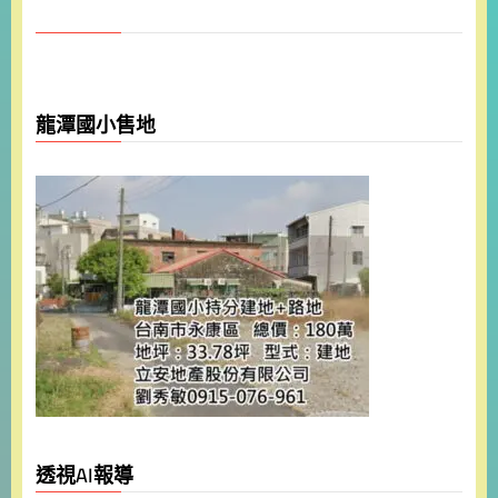
龍潭國小售地
透視AI報導