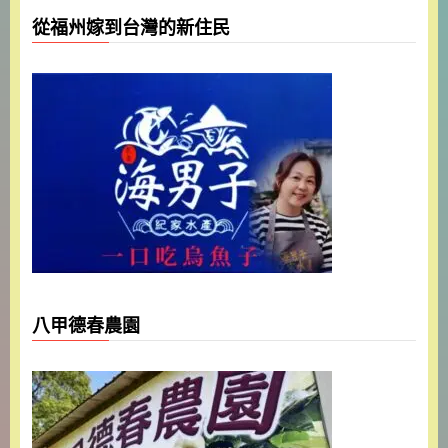
從福州嫁到台灣的新住民
八甲德春農園