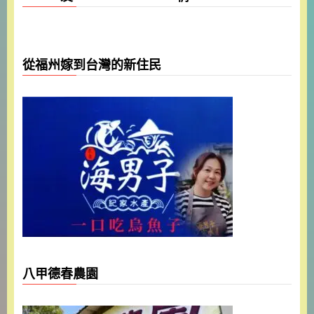
從福州嫁到台灣的新住民
八甲德春農園