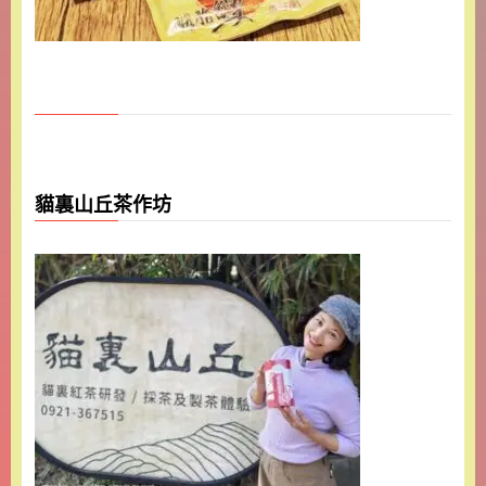
貓裏山丘茶作坊