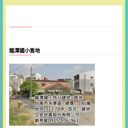
龍潭國小售地