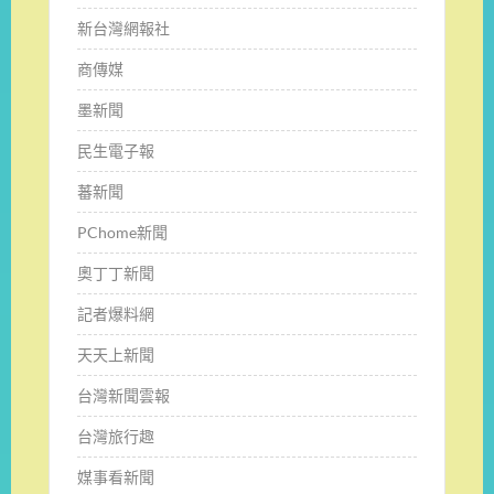
新台灣網報社
商傳媒
墨新聞
民生電子報
蕃新聞
PChome新聞
奧丁丁新聞
記者爆料網
天天上新聞
台灣新聞雲報
台灣旅行趣
媒事看新聞