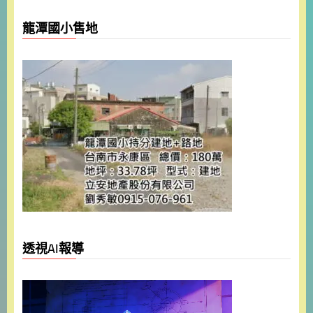
龍潭國小售地
透視AI報導