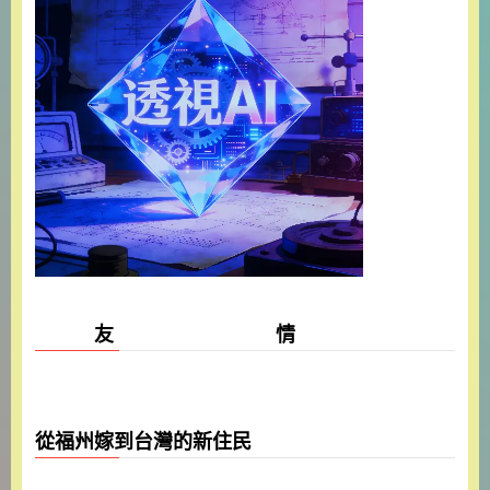
友 情
從福州嫁到台灣的新住民