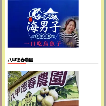
八甲德春農園