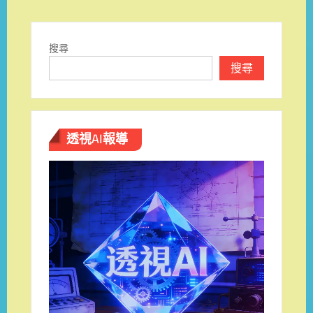
搜尋
搜尋
透視AI報導