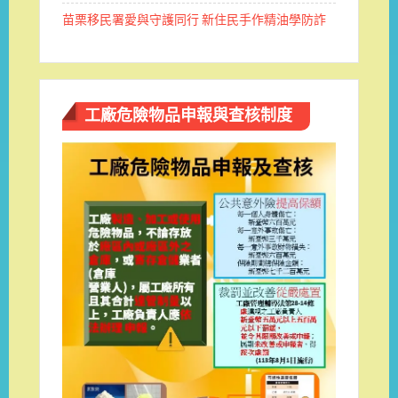
苗栗移民署愛與守護同行 新住民手作精油學防詐
工廠危險物品申報與查核制度