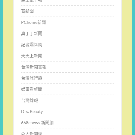
蕃新聞
PChome新聞
奧丁丁新聞
記者爆料網
天天上新聞
台灣新聞雲報
台灣旅行趣
媒事看新聞
台灣線報
Drs. Beauty
668enews 新聞網
亞太新聞網