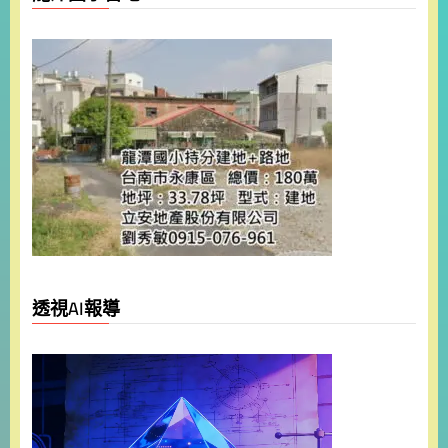
透視AI報導