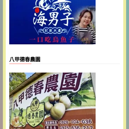
八甲德春農園