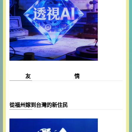
友 情
從福州嫁到台灣的新住民