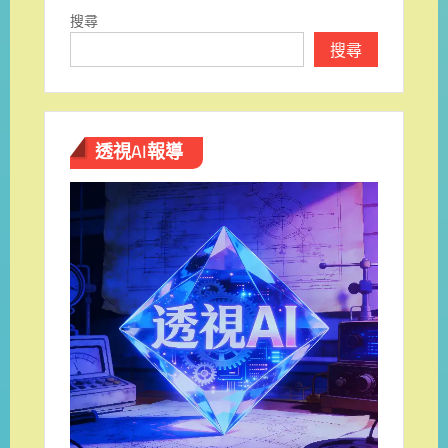
搜尋
搜尋
透視AI報導