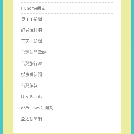
PChome新聞
奧丁丁新聞
記者爆料網
天天上新聞
台灣新聞雲報
台灣旅行趣
媒事看新聞
台灣線報
Drs. Beauty
668enews 新聞網
亞太新聞網