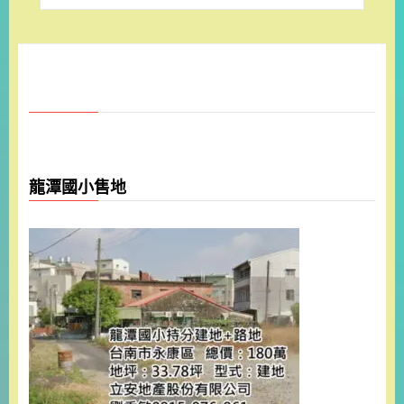
龍潭國小售地