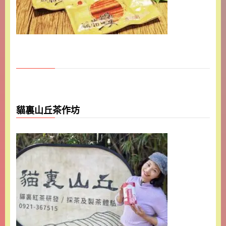
貓裏山丘茶作坊