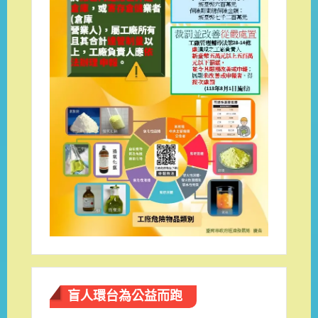
盲人環台​為公益而跑