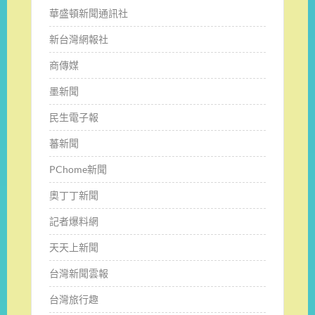
華盛頓新聞通訊社
新台灣網報社
商傳媒
墨新聞
民生電子報
蕃新聞
PChome新聞
奧丁丁新聞
記者爆料網
天天上新聞
台灣新聞雲報
台灣旅行趣