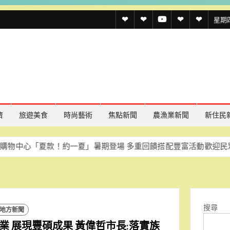
透
透
透
聯
官
星期四,
傳
傳
傳
絡
方
媒
媒
媒
我
LINE
規
線
youtube
們
約
上
記
濟
旅遊美食
時尚藝術
焦點新聞
農漁業新聞
新住民
者
夏款！約一夏」暑期登場 多重回饋搭配豐富活動歡迎民眾同樂
慈
名
單
搜尋
地方新聞
業 展現豐碩成果 黃偉哲市長:落實族