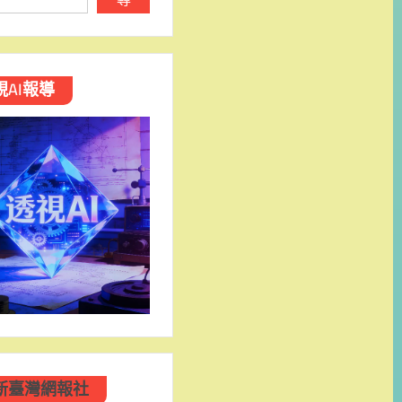
視AI報導
新臺灣網報社