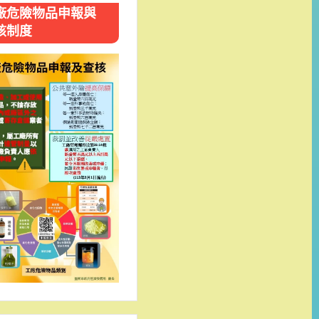
廠危險物品申報與
核制度