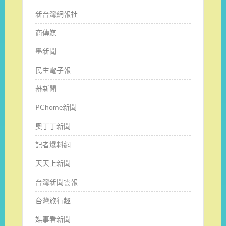
新台灣網報社
商傳媒
墨新聞
民生電子報
蕃新聞
PChome新聞
奧丁丁新聞
記者爆料網
天天上新聞
台灣新聞雲報
台灣旅行趣
媒事看新聞