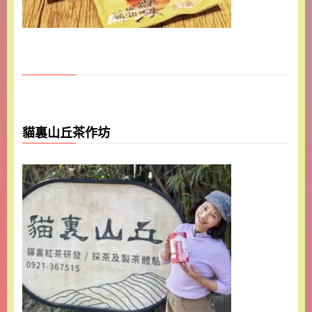
貓裏山丘茶作坊