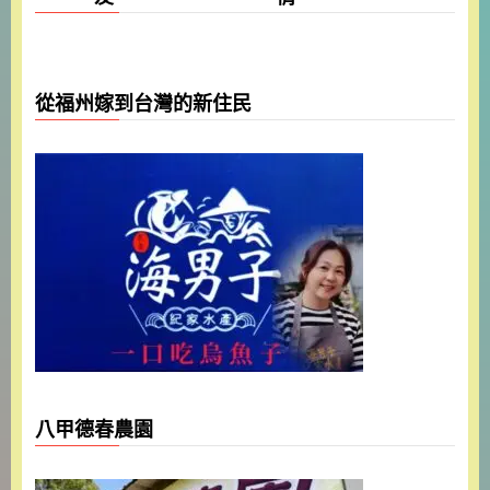
從福州嫁到台灣的新住民
八甲德春農園