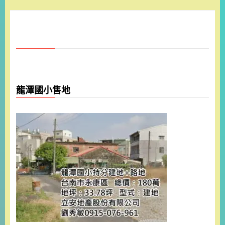
龍潭國小售地