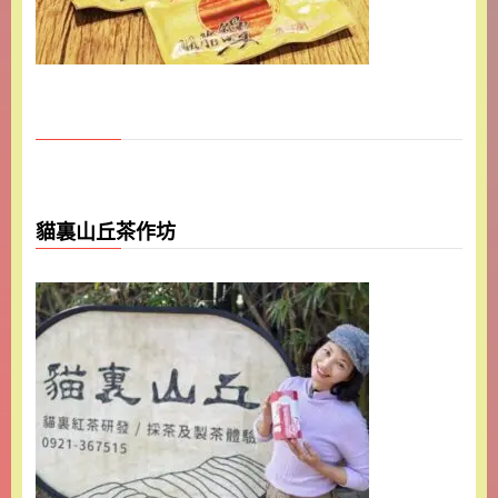
貓裏山丘茶作坊