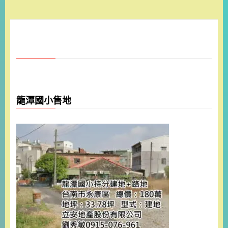
龍潭國小售地