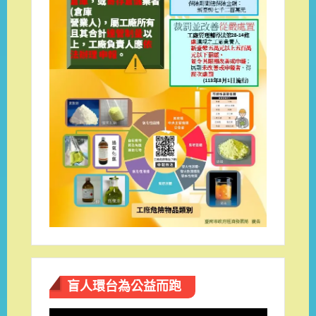
盲人環台​為公益而跑
視