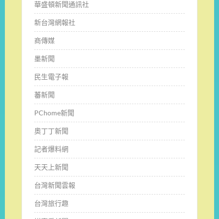
華盛頓新聞通訊社
新台灣網報社
商傳媒
墨新聞
民生電子報
蕃新聞
PChome新聞
奧丁丁新聞
記者爆料網
天天上新聞
台灣新聞雲報
台灣旅行趣