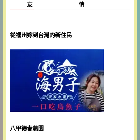
友 情
從福州嫁到台灣的新住民
八甲德春農園