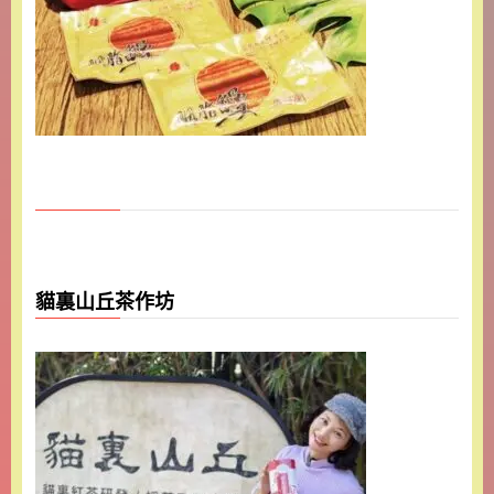
貓裏山丘茶作坊