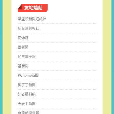
友站連結
華盛頓新聞通訊社
新台灣網報社
商傳媒
墨新聞
民生電子報
蕃新聞
PChome新聞
奧丁丁新聞
記者爆料網
天天上新聞
台灣新聞雲報