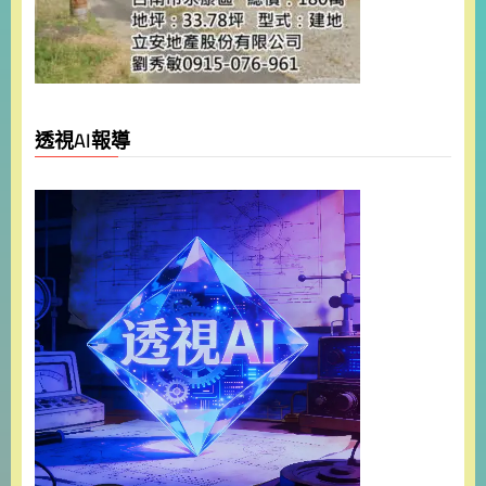
透視AI報導