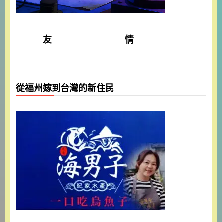
友 情
從福州嫁到台灣的新住民