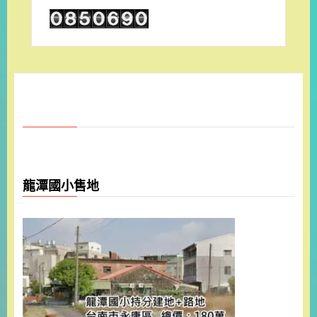
龍潭國小售地