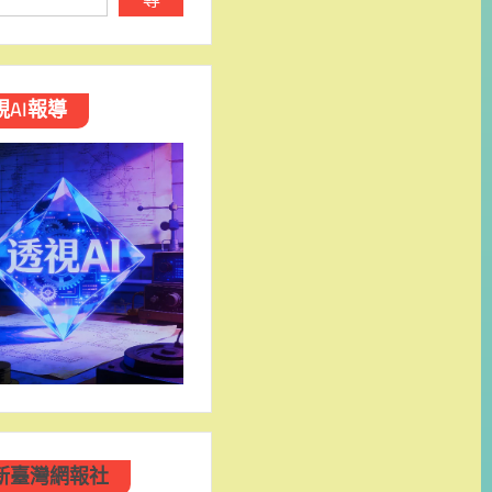
視AI報導
新臺灣網報社