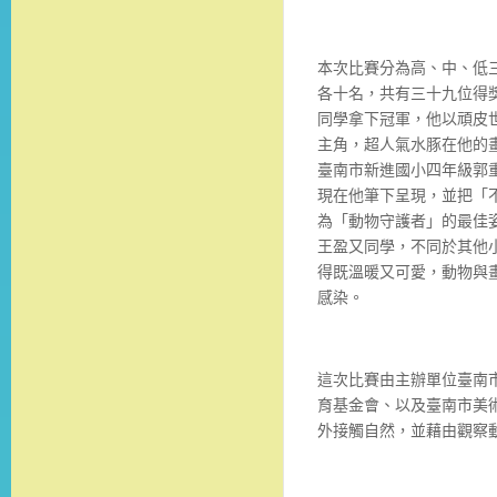
本次比賽分為高、中、低
各十名，共有三十九位得
同學拿下冠軍，他以頑皮
主角，超人氣水豚在他的
臺南市新進國小四年級郭
現在他筆下呈現，並把「
為「動物守護者」的最佳
王盈又同學，不同於其他
得既溫暖又可愛，動物與
感染。
這次比賽由主辦單位臺南
育基金會、以及臺南市美
外接觸自然，並藉由觀察