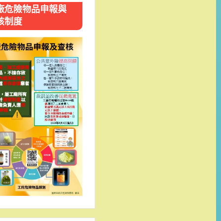
廠危險物品申報與
核制度