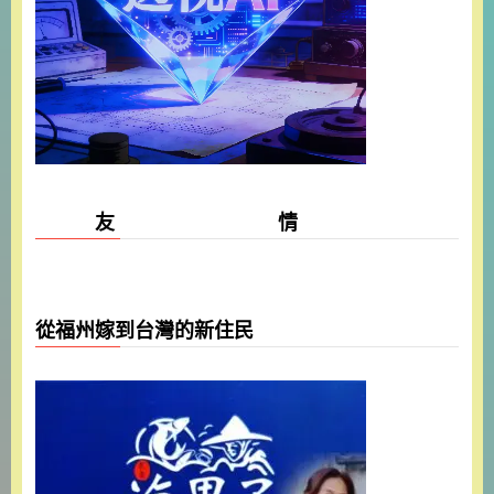
友 情
從福州嫁到台灣的新住民