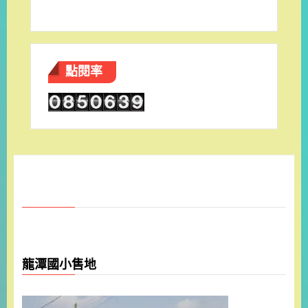
點閱率
龍潭國小售地