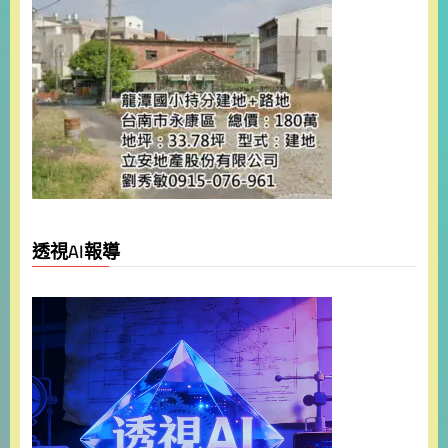
透視AI報導