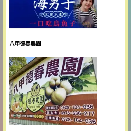
八甲德春農園