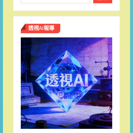
透視AI報導