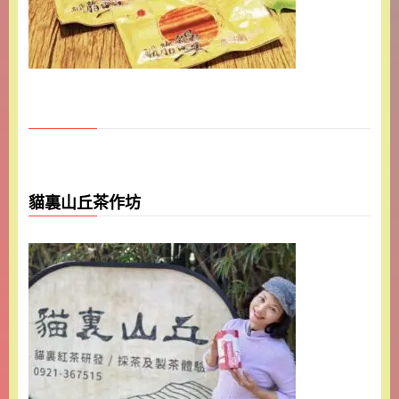
貓裏山丘茶作坊