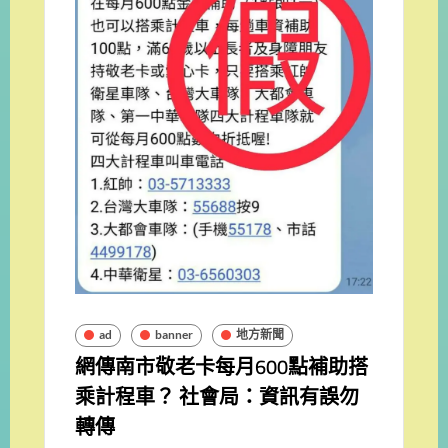
ad
banner
地方新聞
網傳南市敬老卡每月600點補助搭
乘計程車？ 社會局：資訊有誤勿
轉傳