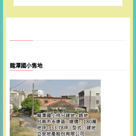
龍潭國小售地