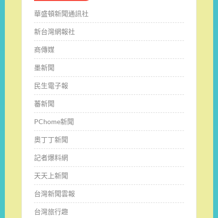
華盛頓新聞通訊社
新台灣網報社
商傳媒
墨新聞
民生電子報
蕃新聞
PChome新聞
奧丁丁新聞
記者爆料網
天天上新聞
台灣新聞雲報
台灣旅行趣