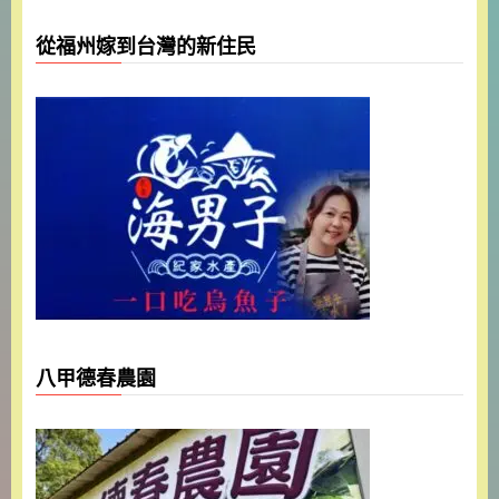
從福州嫁到台灣的新住民
八甲德春農園