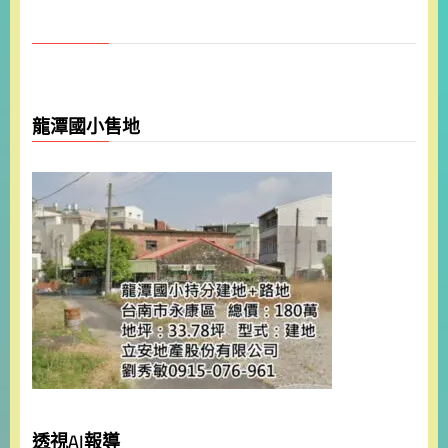
龍潭國小售地
透視AI報導