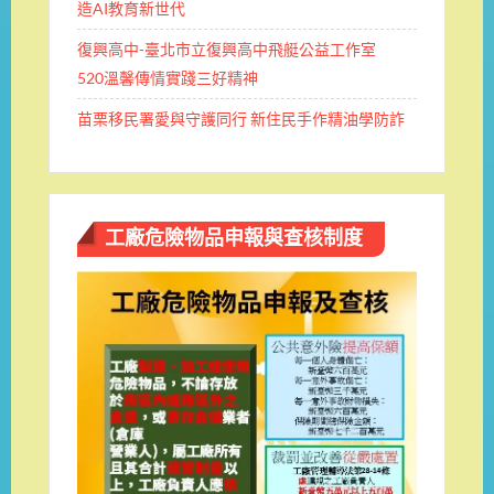
造AI教育新世代
復興高中-臺北市立復興高中飛艇公益工作室
520溫馨傳情實踐三好精神
苗栗移民署愛與守護同行 新住民手作精油學防詐
工廠危險物品申報與查核制度