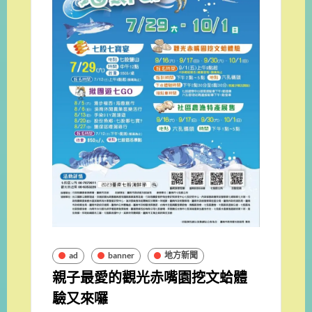
ad
banner
地方新聞
親子最愛的觀光赤嘴園挖文蛤體
驗又來囉