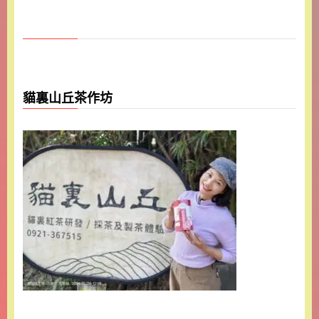
貓裏山丘茶作坊