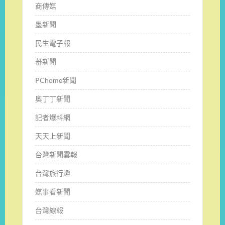
商傳媒
墨新聞
民生電子報
蕃新聞
PChome新聞
奧丁丁新聞
記者爆料網
天天上新聞
台灣新聞雲報
台灣旅行趣
媒事看新聞
台灣線報