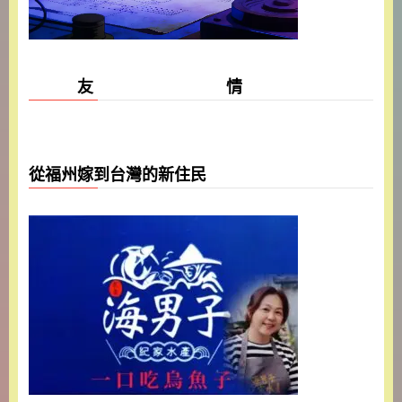
友 情
從福州嫁到台灣的新住民