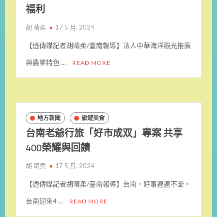
福利
胡 晴柔
17 5 月, 2024
【透傳媒記者胡晴柔/臺南報導】法人中華海洋觀光推廣
與農業特色 …
READ MORE
地方新聞
旅遊美食
台南老爺行旅「好市成双」專案 共享
400榮耀與回饋
胡 晴柔
17 5 月, 2024
【透傳媒記者胡晴柔/臺南報導】台南，好事連連不斷。
台南迎來4 …
READ MORE