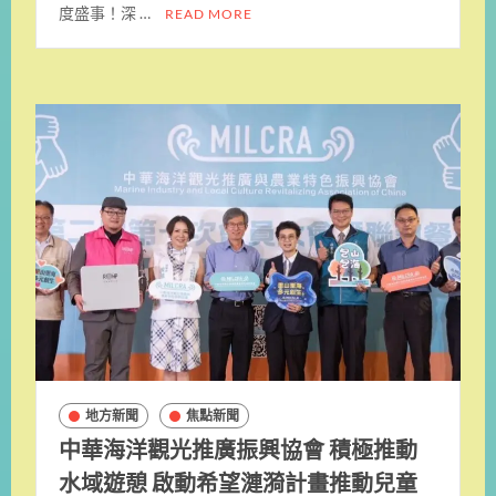
度盛事！深 …
READ MORE
地方新聞
焦點新聞
中華海洋觀光推廣振興協會 積極推動
水域遊憩 啟動希望漣漪計畫推動兒童