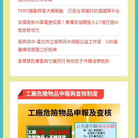
TERO運動恢復大賽啟動 打造台灣運科防護國際平台
全國首批AI筆電進校園！黃偉哲加碼投入2.7億打造AI
教育新世代
復興高中-臺北市立復興高中飛艇公益工作室 520溫
馨傳情實踐三好精神
苗栗移民署愛與守護同行 新住民手作精油學防詐
工廠危險物品申報與查核制度