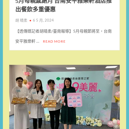
5月母親感謝月 台南安平雅樂軒酒店推
出餐飲多重優惠
胡 晴柔
6 5 月, 2024
【透傳媒記者胡晴柔/臺南報導】5月母親節將至，台南
安平雅樂軒 …
READ MORE