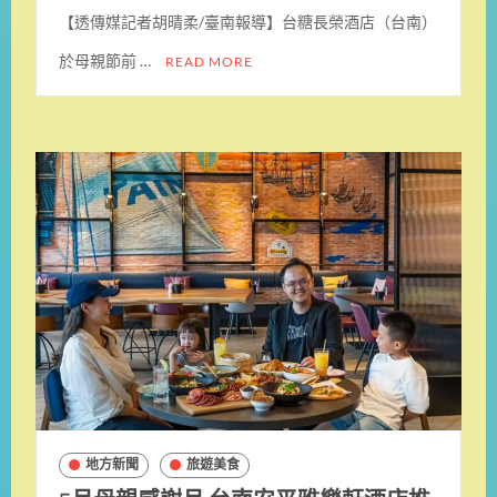
【透傳媒記者胡晴柔/臺南報導】台糖長榮酒店（台南）
於母親節前 …
READ MORE
地方新聞
旅遊美食