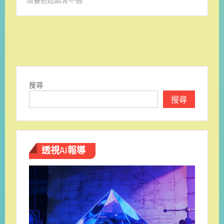
搜尋
搜尋
透視AI報導