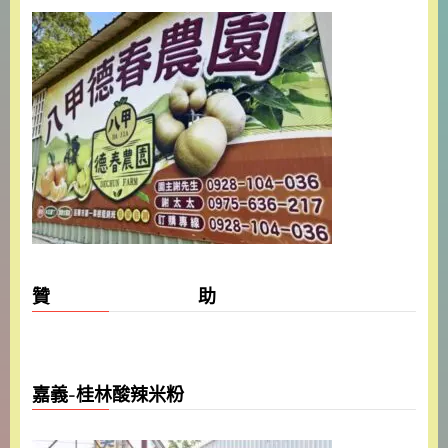
贊 助
嘉義-桂林酸辣米粉