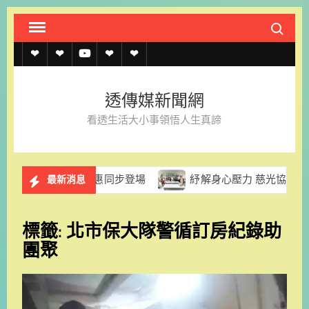
Skip
Search fo
to
content
透
透
透
聯
官
傳
傳
傳
絡
方
透傳媒新聞網
媒
媒
媒
我
LINE
看透生活大小事領悟人生真諦
規
線
youtube
們
約
上
滿額優惠同步登場
紓解身心壓力 慈光協會課程強化身障者
最新消息
記
者
標籤:
北市保大隊警循訂房紀錄助
名
團聚
單