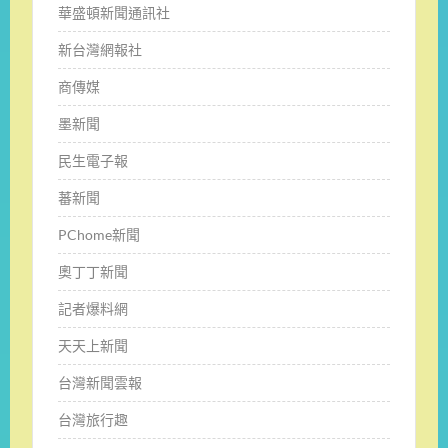
華盛頓新聞通訊社
新台灣網報社
商傳媒
墨新聞
民生電子報
蕃新聞
PChome新聞
奧丁丁新聞
記者爆料網
天天上新聞
台灣新聞雲報
台灣旅行趣