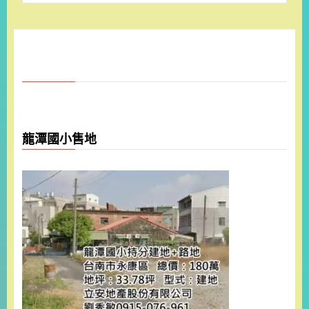
龍潭國小售地