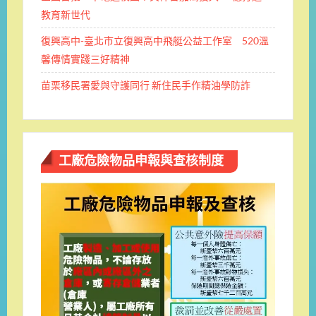
教育新世代
復興高中-臺北市立復興高中飛艇公益工作室 520溫
馨傳情實踐三好精神
苗栗移民署愛與守護同行 新住民手作精油學防詐
工廠危險物品申報與查核制度