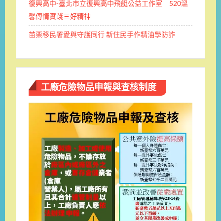
復興高中-臺北市立復興高中飛艇公益工作室 520溫
馨傳情實踐三好精神
苗栗移民署愛與守護同行 新住民手作精油學防詐
工廠危險物品申報與查核制度