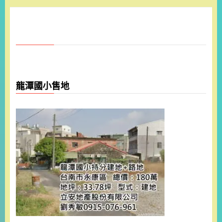
龍潭國小售地