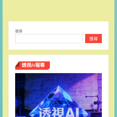
搜尋
搜尋
透視AI報導