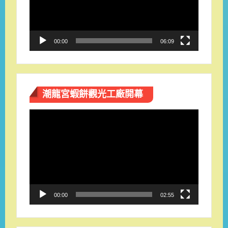
器
00:00
06:09
潮龍宮蝦餅觀光工廠開幕
視
訊
播
放
器
00:00
02:55