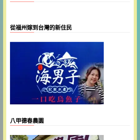
從福州嫁到台灣的新住民
八甲德春農園