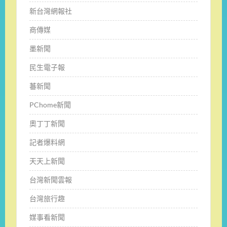
新台灣網報社
商傳媒
墨新聞
民生電子報
蕃新聞
PChome新聞
奧丁丁新聞
記者爆料網
天天上新聞
台灣新聞雲報
台灣旅行趣
媒事看新聞