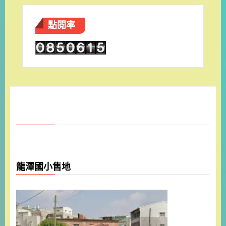
點閱率
龍潭國小售地