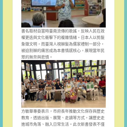
書名取材自當時臺南流傳的歌謠，反映人民在政
權更迭與文化衝擊下的複雜情緒。日本人以剪髮
象徵文明，而臺灣人視辮髮為儒家禮制一部分，
被迫割辮的痛苦成為本書情感核心，展現當年民
眾的無奈與悲憤。
方敏華專委表示，市府長年推動文化保存與歷史
教育，透過出版、展覽、走讀等方式，讓歷史走
進城市角落、融入日常生活。此次新書發表不僅