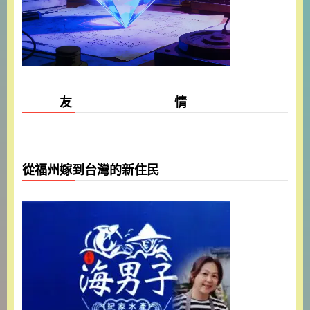
友 情
從福州嫁到台灣的新住民