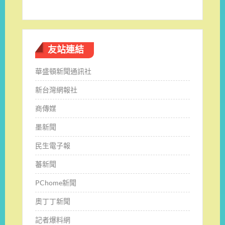
友站連結
華盛頓新聞通訊社
新台灣網報社
商傳媒
墨新聞
民生電子報
蕃新聞
PChome新聞
奧丁丁新聞
記者爆料網