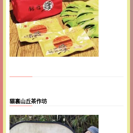
貓裏山丘茶作坊