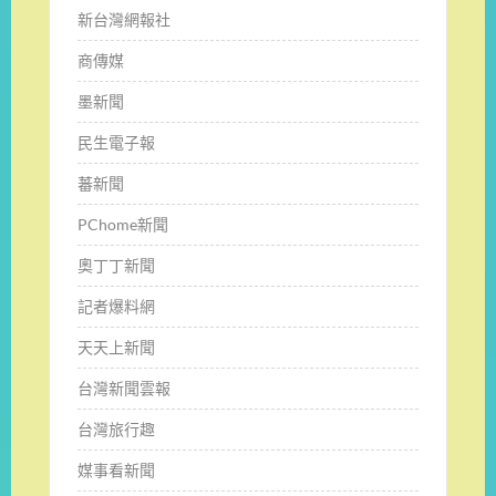
新台灣網報社
商傳媒
墨新聞
民生電子報
蕃新聞
PChome新聞
奧丁丁新聞
記者爆料網
天天上新聞
台灣新聞雲報
台灣旅行趣
媒事看新聞