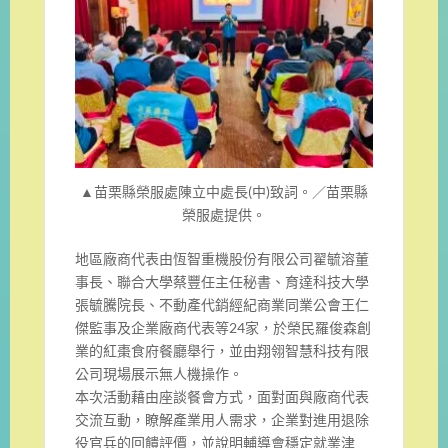
▲苗栗縣榮服處陳立中處長(中)致詞。／苗栗縣
榮服處提供。
地區廠商代表由恆智重機股份有限公司翟毓溶董
事長、聯合大學蔡豐任主任秘書、育達科技大學
張毓騰院長、不動產代銷經紀商業同業公會王仁
傑監事及企業廠商代表等24家，於榮民羅俊森創
業的紅棗食府餐廳舉行，並由翔翎智慧科技有限
公司現場展示無人機操作。
本次活動藉由座談餐會方式，面對面與廠商代表
交流互動，瞭解產業用人需求，企業對進用退除
役官兵的回饋評價，並說明輔導會穩定就業津