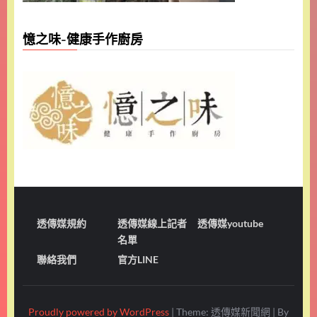
憶之味-健康手作廚房
透傳媒規約
透傳媒線上記者
透傳媒youtube
名單
聯絡我們
官方LINE
Proudly powered by WordPress
|
Theme: 透傳媒新聞網
|
By