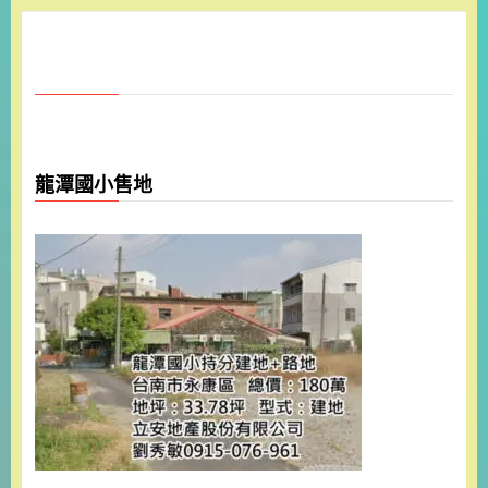
龍潭國小售地