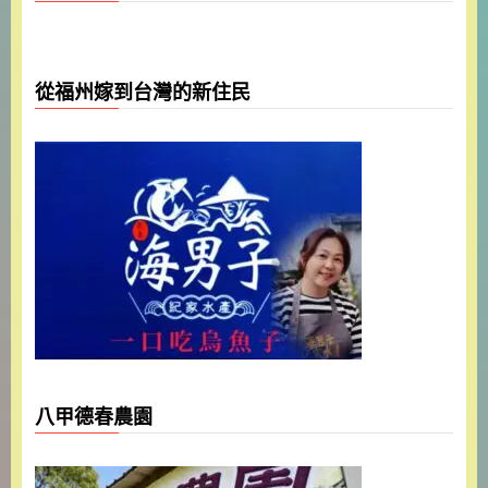
從福州嫁到台灣的新住民
八甲德春農園