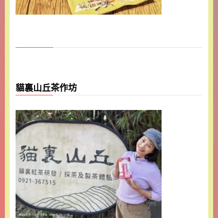
貓裏山丘茶作坊