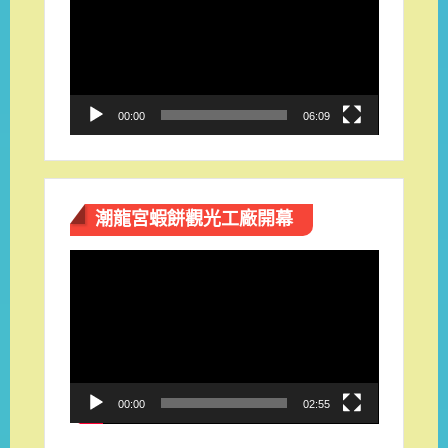
播
放
器
00:00
06:09
潮龍宮蝦餅觀光工廠開幕
視
訊
播
放
器
00:00
02:55