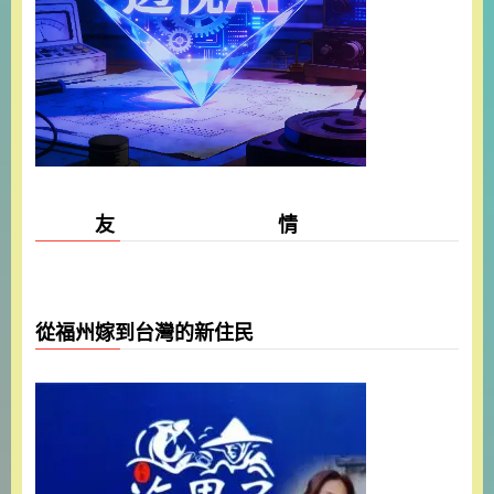
友 情
從福州嫁到台灣的新住民