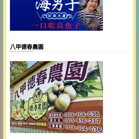
八甲德春農園