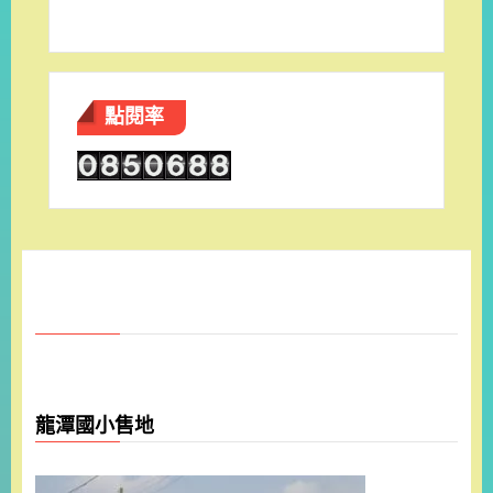
點閱率
龍潭國小售地