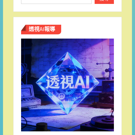
透視AI報導