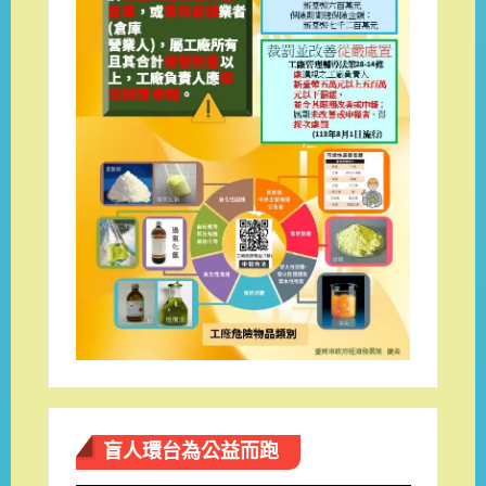
盲人環台​為公益而跑