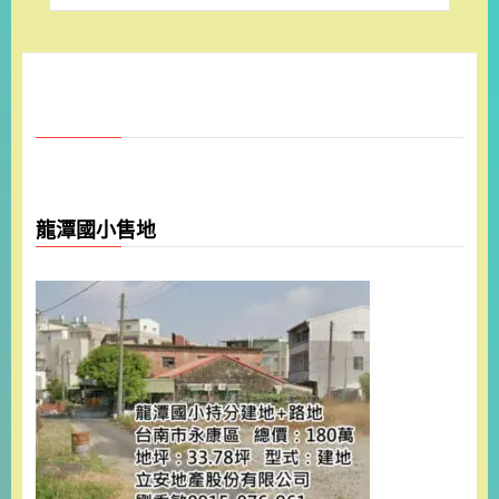
龍潭國小售地