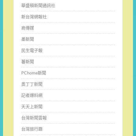
華盛頓新聞通訊社
新台灣網報社
商傳媒
墨新聞
民生電子報
蕃新聞
PChome新聞
奧丁丁新聞
記者爆料網
天天上新聞
台灣新聞雲報
台灣旅行趣