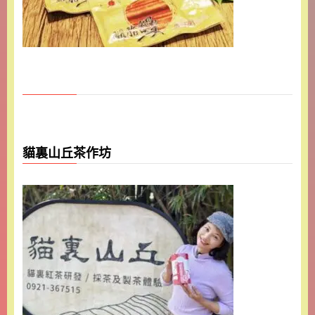
貓裏山丘茶作坊