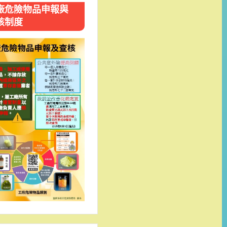
廠危險物品申報與
核制度