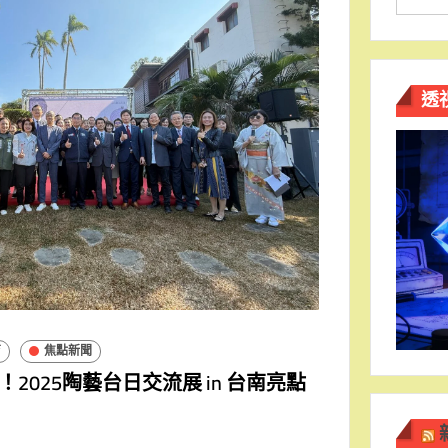
透
育
焦點新聞
2025陶藝台日交流展 in 台南亮點