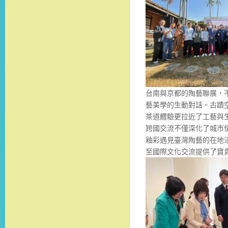
台南與京都的陶藝聯展，
藝美學的生動對話。古蹟
茶道體驗更拉近了工藝與生
跨國交流不僅深化了城市
釉彩遇見臺灣陶藝的在地
至國際文化交流提供了寶