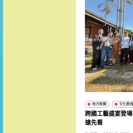
地方新聞
文化教
跨國工藝盛宴登場！
搶先看