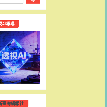
視AI報導
新臺灣網報社