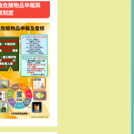
廠危險物品申報與
核制度