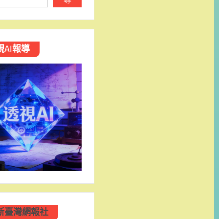
視AI報導
新臺灣網報社