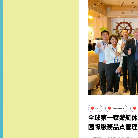
ad
banner
全球第一家遊艇休
國際服務品質管理