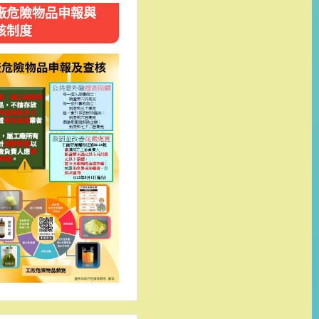
廠危險物品申報與
核制度