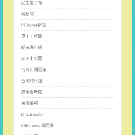
民生電子報
蕃新聞
PChome新聞
奧丁丁新聞
記者爆料網
天天上新聞
台灣新聞雲報
台灣旅行趣
媒事看新聞
台灣線報
Drs. Beauty
668enews 新聞網