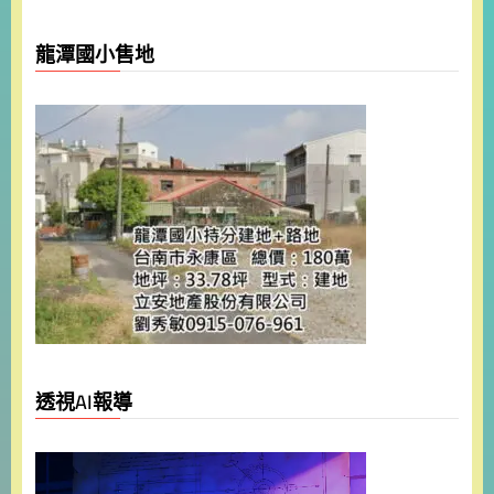
龍潭國小售地
透視AI報導