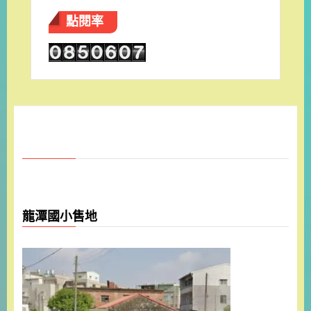
點閱率
龍潭國小售地