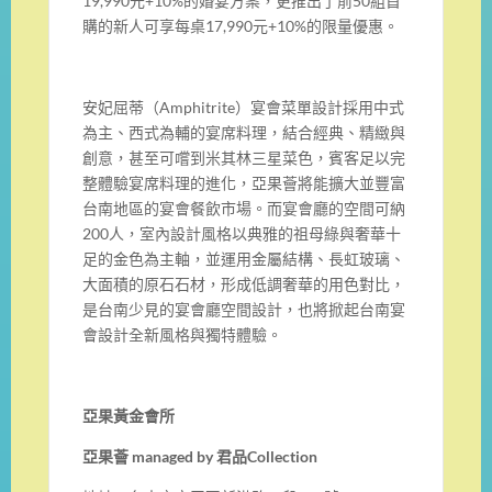
19,990元+10%的婚宴方案，更推出了前50組首
購的新人可享每桌17,990元+10%的限量優惠。
安妃屈蒂（Amphitrite）宴會菜單設計採用中式
為主、西式為輔的宴席料理，結合經典、精緻與
創意，甚至可嚐到米其林三星菜色，賓客足以完
整體驗宴席料理的進化，亞果薈將能擴大並豐富
台南地區的宴會餐飲市場。而宴會廳的空間可納
200人，室內設計風格以典雅的祖母綠與奢華十
足的金色為主軸，並運用金屬結構、長虹玻璃、
大面積的原石石材，形成低調奢華的用色對比，
是台南少見的宴會廳空間設計，也將掀起台南宴
會設計全新風格與獨特體驗。
亞果黃金會所
亞果薈 managed by 君品Collection