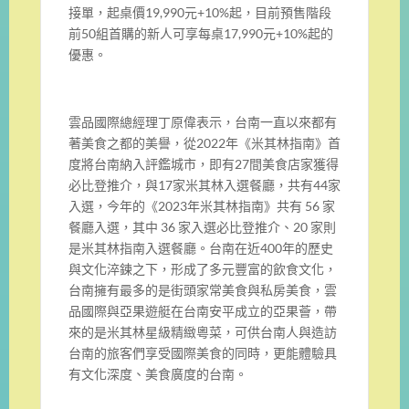
接單，起桌價19,990元+10%起，目前預售階段
前50組首購的新人可享每桌17,990元+10%起的
優惠。
雲品國際總經理丁原偉表示，台南一直以來都有
著美食之都的美譽，從2022年《米其林指南》首
度將台南納入評鑑城市，即有27間美食店家獲得
必比登推介，與17家米其林入選餐廳，共有44家
入選，今年的《2023年米其林指南》共有 56 家
餐廳入選，其中 36 家入選必比登推介、20 家則
是米其林指南入選餐廳。台南在近400年的歷史
與文化淬鍊之下，形成了多元豐富的飲食文化，
台南擁有最多的是街頭家常美食與私房美食，雲
品國際與亞果遊艇在台南安平成立的亞果薈，帶
來的是米其林星級精緻粵菜，可供台南人與造訪
台南的旅客們享受國際美食的同時，更能體驗具
有文化深度、美食廣度的台南。