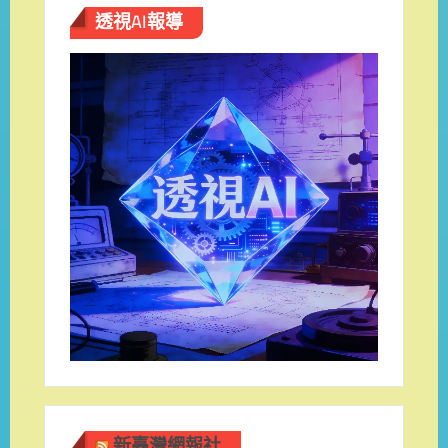
透視AI報導
新臺灣網報社