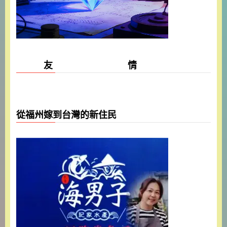
友 情
從福州嫁到台灣的新住民