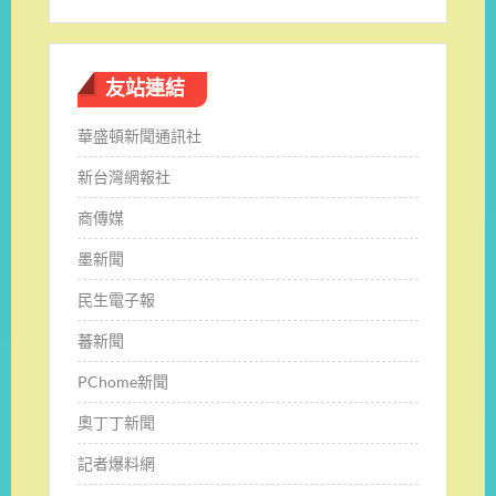
友站連結
華盛頓新聞通訊社
新台灣網報社
商傳媒
墨新聞
民生電子報
蕃新聞
PChome新聞
奧丁丁新聞
記者爆料網