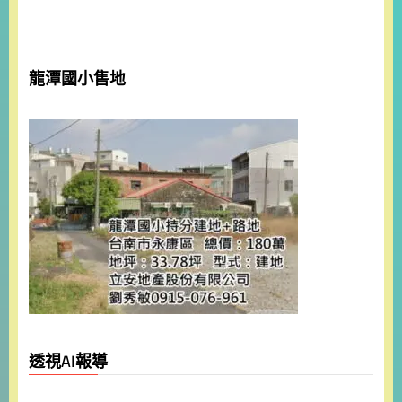
龍潭國小售地
透視AI報導