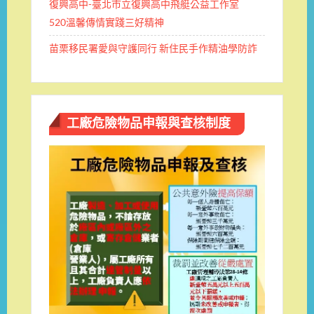
復興高中-臺北市立復興高中飛艇公益工作室
520溫馨傳情實踐三好精神
苗栗移民署愛與守護同行 新住民手作精油學防詐
工廠危險物品申報與查核制度