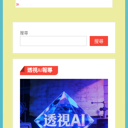
搜尋
搜尋
透視AI報導