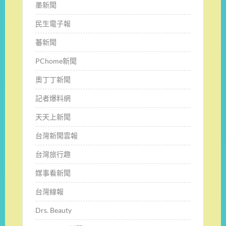
墨新聞
民生電子報
蕃新聞
PChome新聞
奧丁丁新聞
記者爆料網
天天上新聞
台灣新聞雲報
台灣旅行趣
媒事看新聞
台灣線報
Drs. Beauty