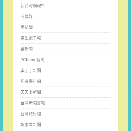
新台灣網報社
商傳媒
墨新聞
民生電子報
蕃新聞
PChome新聞
奧丁丁新聞
記者爆料網
天天上新聞
台灣新聞雲報
台灣旅行趣
媒事看新聞