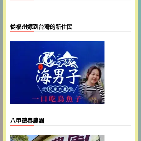
從福州嫁到台灣的新住民
八甲德春農園