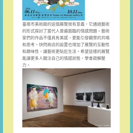
臺南市美術館的這個展覽很有意義，它通過藝術
的形式探討了當代人普遍面臨的情感問題。藝術
家們的作品不僅具有美感，更能引發觀眾的共鳴
和思考。快閃商店的設置也增加了展覽的互動性
和趣味性，讓藝術更貼近生活。希望這樣的展覽
能讓更多人關注自己的情感狀態，學會疏解壓
力。