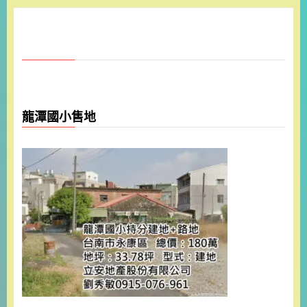
龍潭國小售地