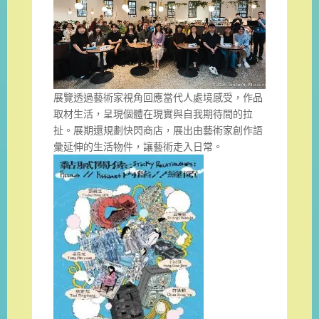
展覽透過藝術家視角回應當代人處境感受，作品
取材生活，呈現個體在現實與自我期待間的拉
扯。展期還規劃快閃商店，展出由藝術家創作語
彙延伸的生活物件，讓藝術走入日常。