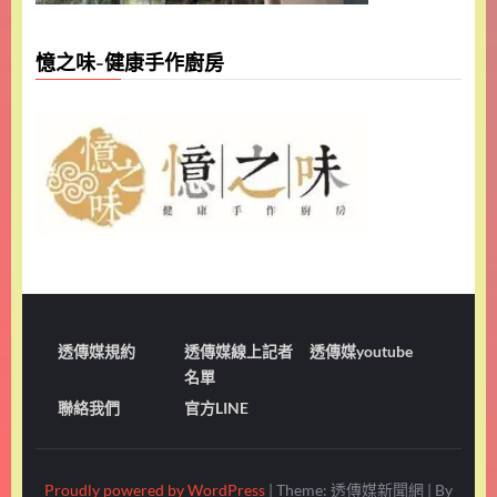
憶之味-健康手作廚房
透傳媒規約
透傳媒線上記者
透傳媒youtube
名單
聯絡我們
官方LINE
Proudly powered by WordPress
|
Theme: 透傳媒新聞網
|
By