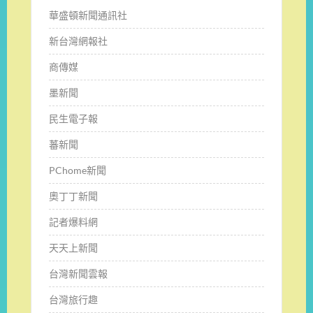
華盛頓新聞通訊社
新台灣網報社
商傳媒
墨新聞
民生電子報
蕃新聞
PChome新聞
奧丁丁新聞
記者爆料網
天天上新聞
台灣新聞雲報
台灣旅行趣