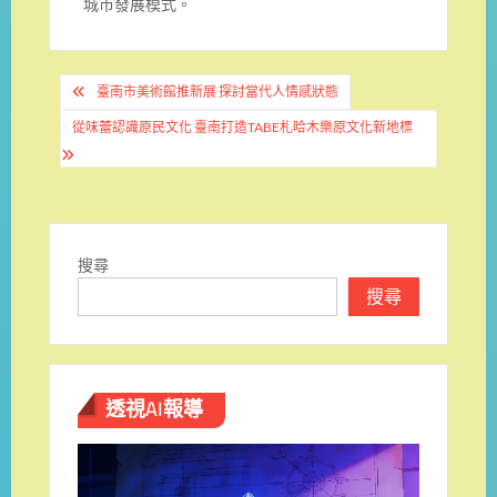
城市發展模式。
文
臺南市美術館推新展 探討當代人情感狀態
章
從味蕾認識原民文化 臺南打造TABE札哈木樂原文化新地標
導
覽
搜尋
搜尋
透視AI報導