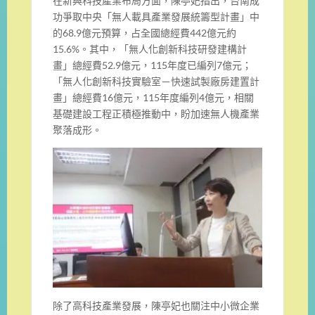
在新興科技產業布局方面，陳亭妃指出，台南成
功爭取中央「無人載具產業發展統籌型計畫」中
的68.9億元預算，占全國總經費442億元約
15.6%。其中，「無人化創新科技研發建構計
畫」總經費52.9億元，115年度已編列7億元；
「無人化創新科技實驗室－快速試製廠房建置計
畫」總經費16億元，115年度編列4億元，相關
基礎建設工程正積極推動中，盼加速無人機產業
聚落成形。
除了高科技產業發展，陳亭妃也關注中小微企業