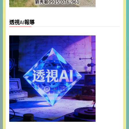
透視AI報導