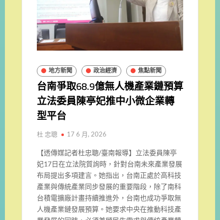
地方新聞
政治經濟
焦點新聞
台南爭取68.9億無人機產業鏈預算
立法委員陳亭妃推中小微企業轉
型平台
杜 忠聰
17 6 月, 2026
【透傳媒記者杜忠聰/臺南報導】立法委員陳亭
妃17日在立法院質詢時，針對台南未來產業發展
布局提出多項建言。她指出，台南正處於高科技
產業與傳統產業同步發展的重要階段，除了南科
台積電擴廠計畫持續推進外，台南也成功爭取無
人機產業鏈發展預算。她要求中央在推動科技產