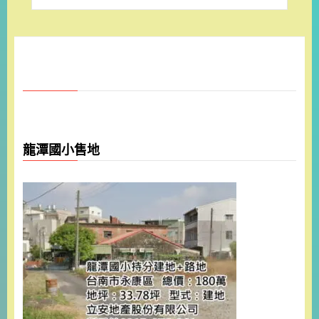
龍潭國小售地