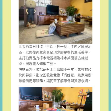
此次拍賣日打造「生活，輕一點」主題客廳展示
區，以修復再生家具呈現少即是多的生活美學，
主打拍賣品有樟木電視櫃及檜木桌面復古裁縫
桌，展現職人修復工藝。
除拍賣外，現場還有木工知識小學堂、舊鞋救命
快閃募集、指定回收物兌換「尚好肥」及家用廚
餘桶借用等服務，讓民眾了解環保與資源永續。