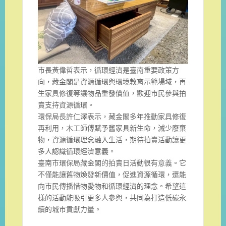
市長黃偉哲表示，循環經濟是臺南重要政策方
向，藏金閣是資源循環與環境教育示範場域，再
生家具修復等讓物品重發價值，歡迎市民參與拍
賣支持資源循環。
環保局長許仁澤表示，藏金閣多年推動家具修復
再利用，木工師傅賦予舊家具新生命，減少廢棄
物，資源循環理念融入生活，期待拍賣活動讓更
多人認識循環經濟意義。
臺南市環保局藏金閣的拍賣日活動很有意義。它
不僅能讓舊物煥發新價值，促進資源循環，還能
向市民傳播惜物愛物和循環經濟的理念。希望這
樣的活動能吸引更多人參與，共同為打造低碳永
續的城市貢獻力量。