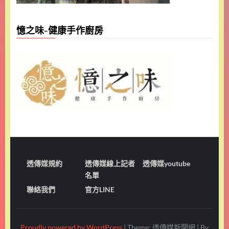
憶之味-健康手作廚房
透傳媒規約
透傳媒線上記者
透傳媒youtube
名單
聯絡我們
官方LINE
Proudly powered by WordPress
|
Theme: 透傳媒新聞網
|
By