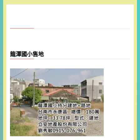
龍潭國小售地