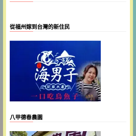
從福州嫁到台灣的新住民
八甲德春農園