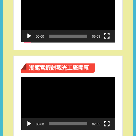
播
放
器
00:00
06:09
潮龍宮蝦餅觀光工廠開幕
視
訊
播
放
器
00:00
02:55