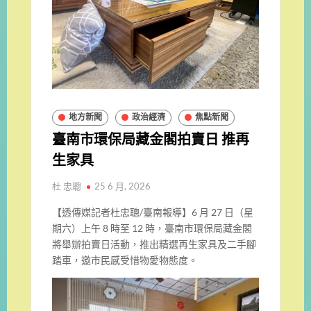
地方新聞
政治經濟
焦點新聞
臺南市環保局藏金閣拍賣日 推再
生家具
杜 忠聰
25 6 月, 2026
【透傳媒記者杜忠聰/臺南報導】6 月 27 日（星
期六）上午 8 時至 12 時，臺南市環保局藏金閣
將舉辦拍賣日活動，推出精選再生家具及二手腳
踏車，邀市民感受惜物愛物態度。