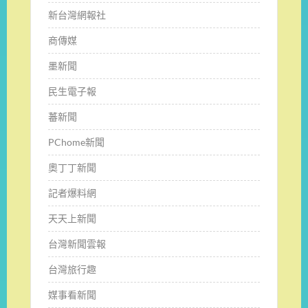
新台灣網報社
商傳媒
墨新聞
民生電子報
蕃新聞
PChome新聞
奧丁丁新聞
記者爆料網
天天上新聞
台灣新聞雲報
台灣旅行趣
媒事看新聞