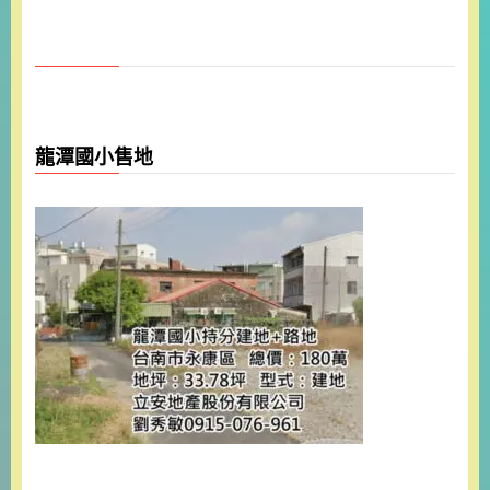
龍潭國小售地