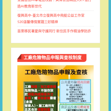
造AI教育新世代
復興高中-臺北市立復興高中飛艇公益工作室
520溫馨傳情實踐三好精神
苗栗移民署愛與守護同行 新住民手作精油學防詐
工廠危險物品申報與查核制度