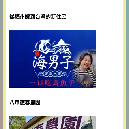
從福州嫁到台灣的新住民
八甲德春農園