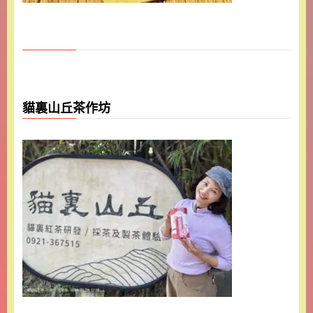
貓裏山丘茶作坊