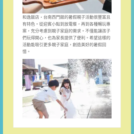
和逸飯店・台南西門館的暑假親子活動很豐富且
有特色。從迎賓小點到放電餐，再到各種暢玩專
案，充分考慮到親子家庭的需求。不僅能讓孩子
們玩得開心，也為家長提供了便利。希望這樣的
活動能吸引更多親子家庭，創造美好的暑假回
憶。