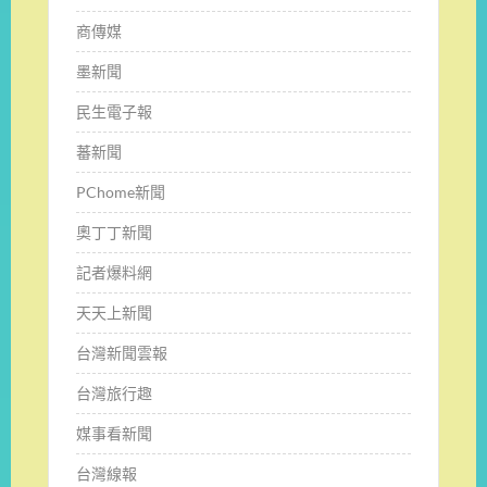
商傳媒
墨新聞
民生電子報
蕃新聞
PChome新聞
奧丁丁新聞
記者爆料網
天天上新聞
台灣新聞雲報
台灣旅行趣
媒事看新聞
台灣線報