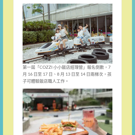
第一屆「COZZI 小小飯店經理營」報名倒數，7
月 16 日至 17 日、8 月 13 日至 14 日兩梯次，孩
子可體驗飯店職人工作。