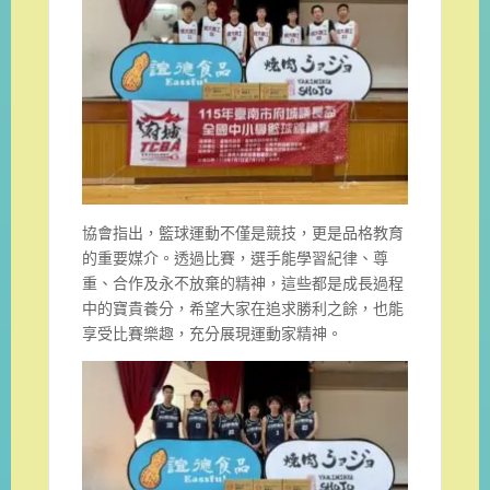
協會指出，籃球運動不僅是競技，更是品格教育
的重要媒介。透過比賽，選手能學習紀律、尊
重、合作及永不放棄的精神，這些都是成長過程
中的寶貴養分，希望大家在追求勝利之餘，也能
享受比賽樂趣，充分展現運動家精神。