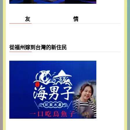
友 情
從福州嫁到台灣的新住民