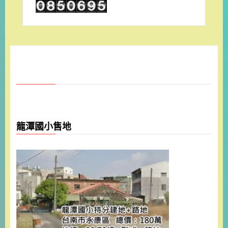
龍潭國小售地