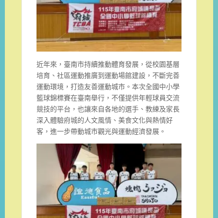
近年來，臺南市持續推動體育發展，從校園基層
培育、社區運動推廣到運動場館建設，不斷完善
運動環境，打造友善運動城市。本次全國中小學
籃球錦標賽在臺南舉行，不僅提供年輕球員交流
競技的平台，也讓來自各地的選手、教練及家長
深入體驗府城的人文風情、美食文化與熱情好
客，進一步帶動城市觀光與運動經濟發展。