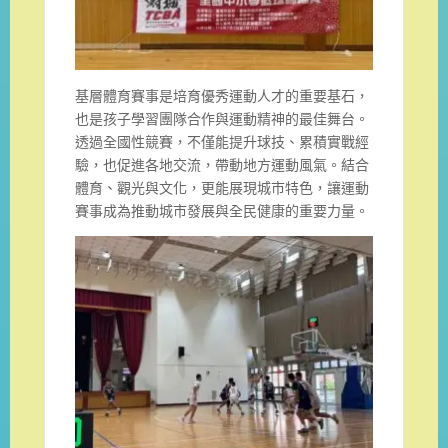
基層體育賽事是培育優秀運動人才的重要基石，
也是孩子學習團隊合作與運動精神的最佳舞台。
透過全國性競賽，不僅能提升球技、累積實戰經
驗，也促進各地交流，帶動地方運動風氣。結合
體育、觀光與文化，更能展現城市特色，讓運動
賽事成為推動城市發展與全民健康的重要力量。