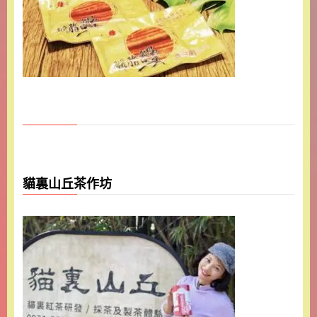
貓裏山丘茶作坊