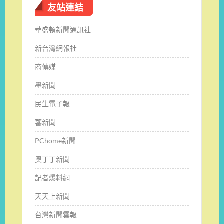
友站連結
華盛頓新聞通訊社
新台灣網報社
商傳媒
墨新聞
民生電子報
蕃新聞
PChome新聞
奧丁丁新聞
記者爆料網
天天上新聞
台灣新聞雲報