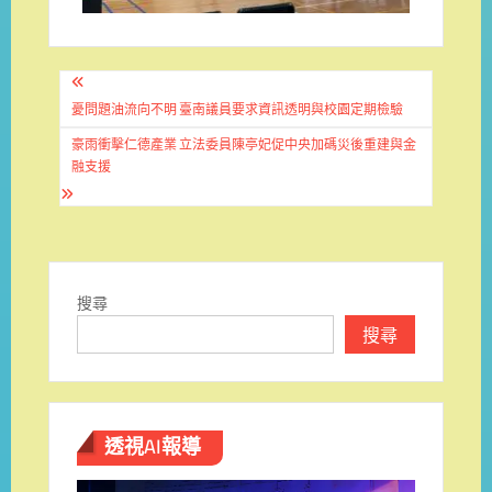
文
章
憂問題油流向不明 臺南議員要求資訊透明與校園定期檢驗
導
豪雨衝擊仁德產業 立法委員陳亭妃促中央加碼災後重建與金
融支援
覽
搜尋
搜尋
透視AI報導