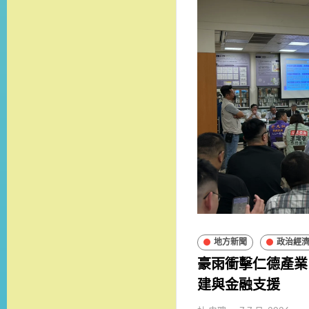
地方新聞
政治經
豪雨衝擊仁德產業
建與金融支援