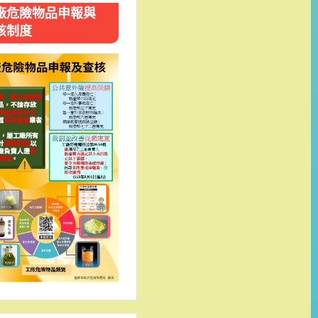
廠危險物品申報與
核制度