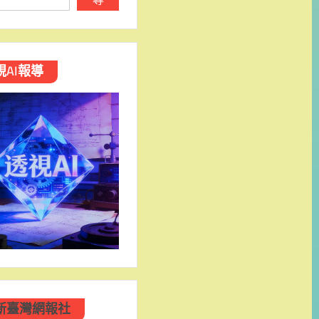
視AI報導
新臺灣網報社