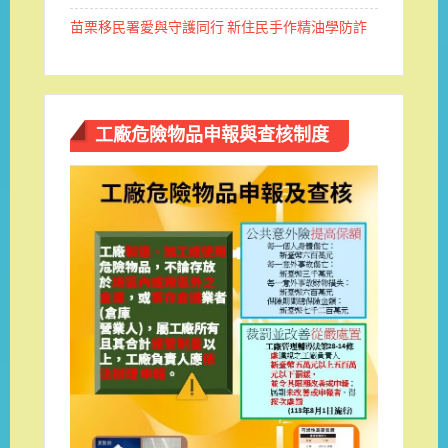
苗栗移民署愛與守護同行 新住民手作精油學防詐
工廠危險物品申報與查核制度