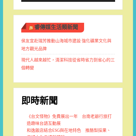
睿傳媒生活類新聞
侯友宜赴瑞芳推動山海城市建設 強化礦業文化與
地方觀光品牌
現代人越來越忙，清潔科技從省時省力到省心的三
個轉變
即時新聞
《台文怪物》免費展出一年 台南老爺行旅打
造趣味台語互動展
和逸飯店結合ESG與在地特色 推酪梨採果、