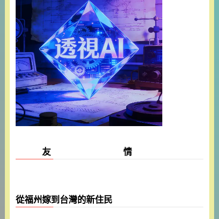
友 情
從福州嫁到台灣的新住民