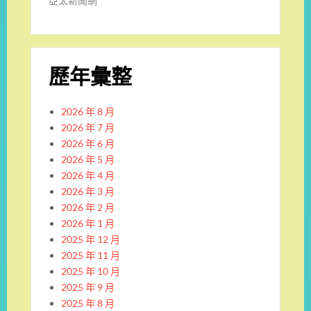
亞太新聞網
歷年彙整
2026 年 8 月
2026 年 7 月
2026 年 6 月
2026 年 5 月
2026 年 4 月
2026 年 3 月
2026 年 2 月
2026 年 1 月
2025 年 12 月
2025 年 11 月
2025 年 10 月
2025 年 9 月
2025 年 8 月