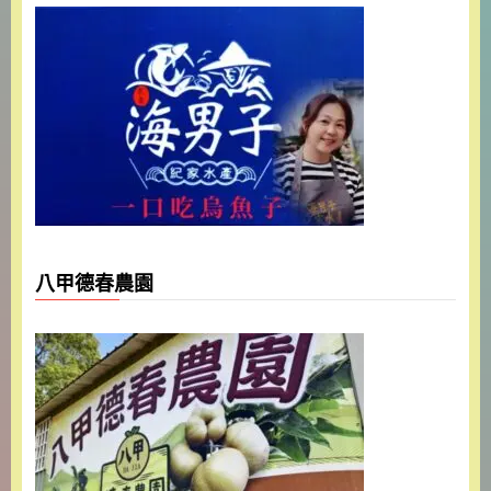
八甲德春農園