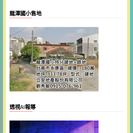
龍潭國小售地
透視AI報導