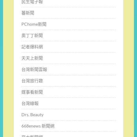
民生電子報
蕃新聞
PChome新聞
奧丁丁新聞
記者爆料網
天天上新聞
台灣新聞雲報
台灣旅行趣
媒事看新聞
台灣線報
Drs. Beauty
668enews 新聞網