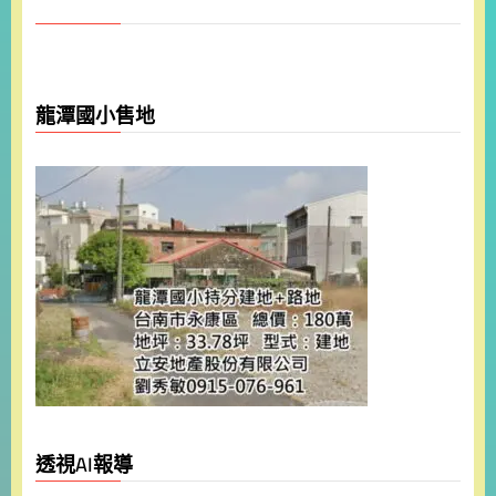
龍潭國小售地
透視AI報導