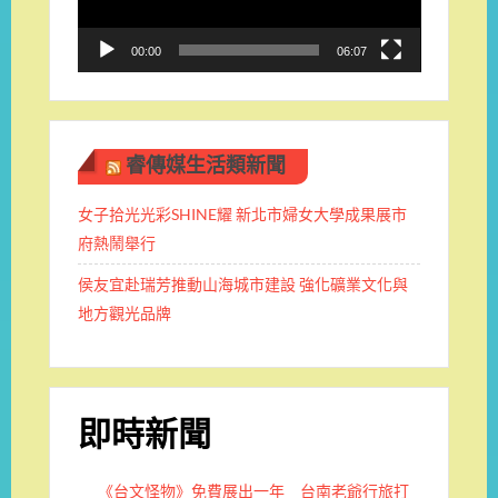
00:00
06:07
睿傳媒生活類新聞
女子拾光光彩SHINE耀 新北市婦女大學成果展市
府熱鬧舉行
侯友宜赴瑞芳推動山海城市建設 強化礦業文化與
地方觀光品牌
即時新聞
《台文怪物》免費展出一年 台南老爺行旅打