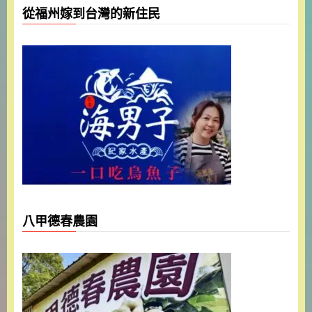
從福州嫁到台灣的新住民
八甲德春農園