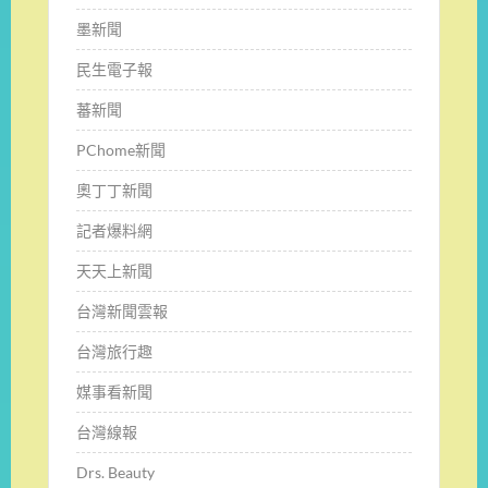
墨新聞
民生電子報
蕃新聞
PChome新聞
奧丁丁新聞
記者爆料網
天天上新聞
台灣新聞雲報
台灣旅行趣
媒事看新聞
台灣線報
Drs. Beauty