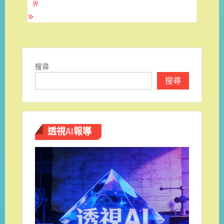
覽
界
搜尋
搜尋
透視AI報導