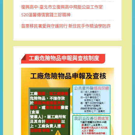
復興高中-臺北市立復興高中飛艇公益工作室
520溫馨傳情實踐三好精神
苗栗移民署愛與守護同行 新住民手作精油學防詐
工廠危險物品申報與查核制度