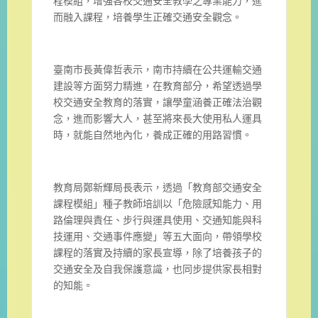
程模組，增強各校交通安全教學之專業能力，進
而融入課程，培養學生正確交通安全觀念。
臺南市長黃偉哲表示，南市持續在公共運輸交通
建設等方面努力精進，在教育部分，希望透過學
校交通安全教育的落實，讓學童涵養正確法治觀
念，進而影響大人，甚至將來長大使用私人運具
時，就能自然地內化，養成正確的用路習慣。
教育局鄭新輝局長表示，透過「教育部交通安全
課程模組」種子教師培訓以「危險感知能力、用
路倫理與責任、步行與運具使用、交通知能與科
技運用、交通事件應變」等五大面向，帶領學校
課程的落實及持續的家長宣導，除了培養孩子的
交通安全及自我保護意識，也同步提供家長相對
的知能。