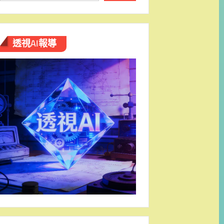
透視AI報導