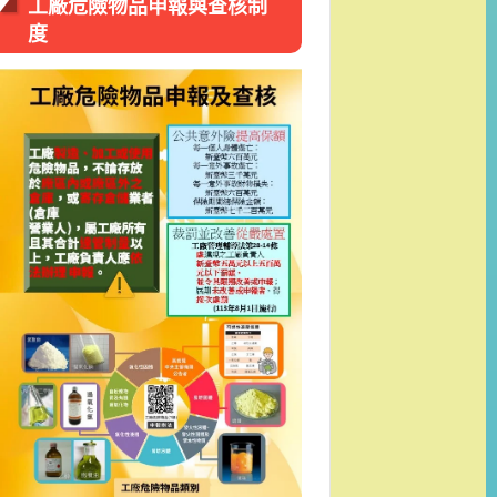
工廠危險物品申報與查核制
度